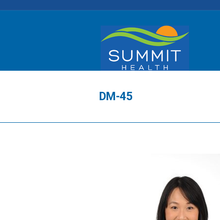
DM-45